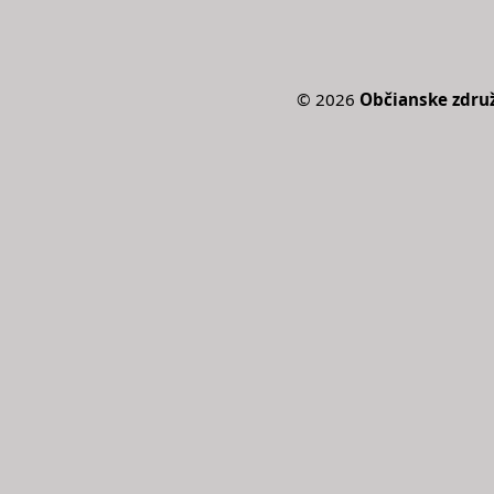
©
2026
Občianske zdru