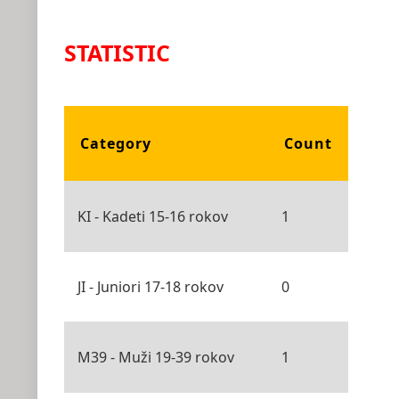
STATISTIC
Category
Count
KI - Kadeti 15-16 rokov
1
JI - Juniori 17-18 rokov
0
M39 - Muži 19-39 rokov
1