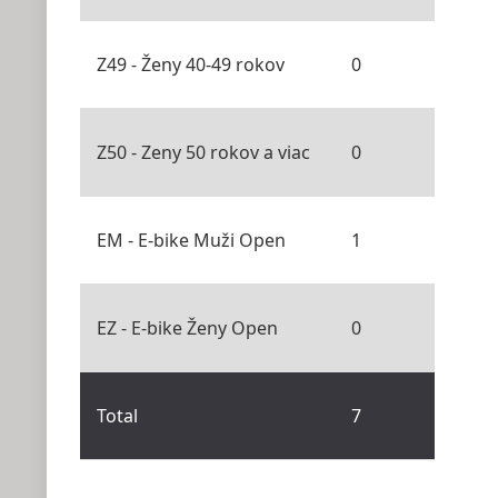
Z49 - Ženy 40-49 rokov
0
Z50 - Zeny 50 rokov a viac
0
EM - E-bike Muži Open
1
EZ - E-bike Ženy Open
0
Total
7