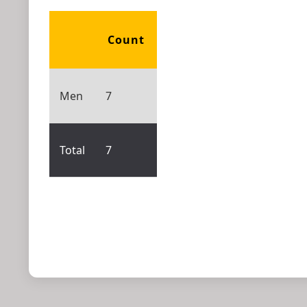
Count
Men
7
Total
7