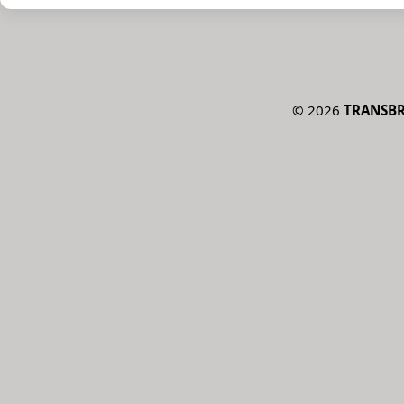
©
2026
TRANSBRD