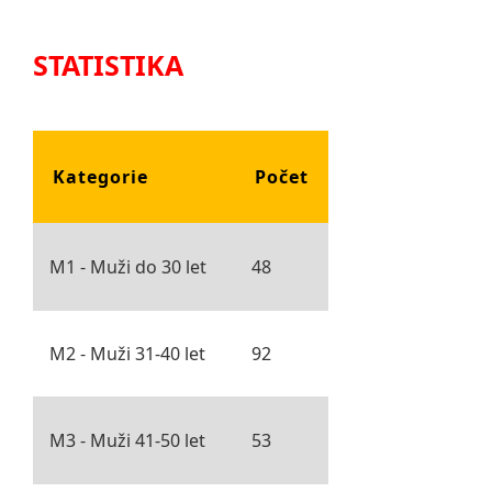
STATISTIKA
Kategorie
Počet
M1 - Muži do 30 let
48
M2 - Muži 31-40 let
92
M3 - Muži 41-50 let
53