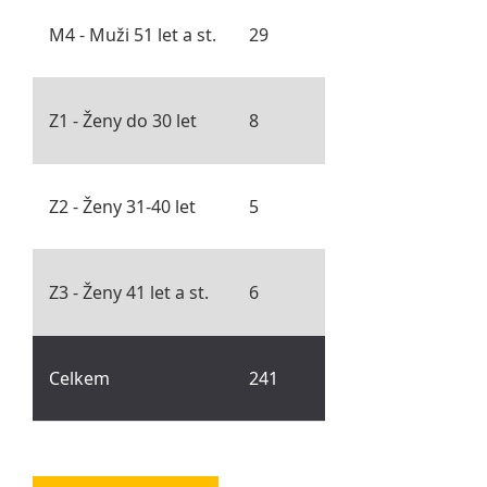
M4 - Muži 51 let a st.
29
Z1 - Ženy do 30 let
8
Z2 - Ženy 31-40 let
5
Z3 - Ženy 41 let a st.
6
Celkem
241