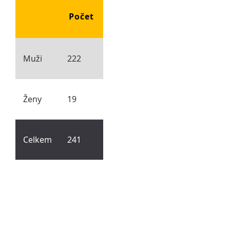
Počet
Muži
222
Ženy
19
Celkem
241