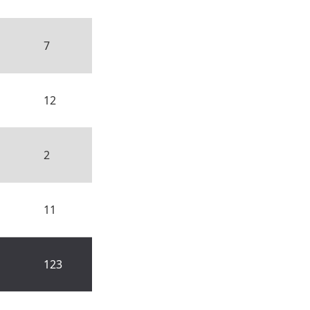
7
12
2
11
123