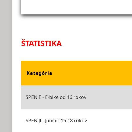
ŠTATISTIKA
Kategória
SPEN E - E-bike od 16 rokov
SPEN JI - Juniori 16-18 rokov