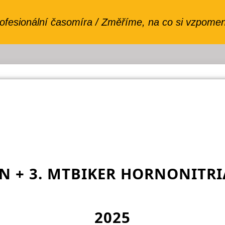
EN + 3. MTBIKER HORNONITR
2025