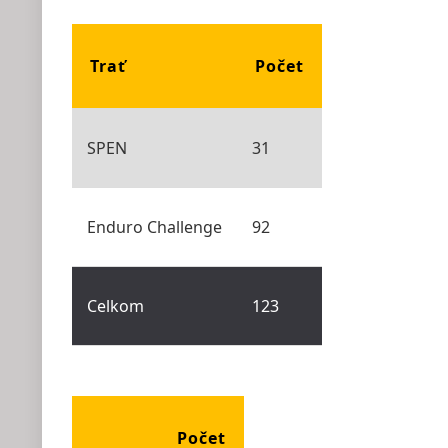
Trať
Počet
SPEN
31
Enduro Challenge
92
Celkom
123
Počet