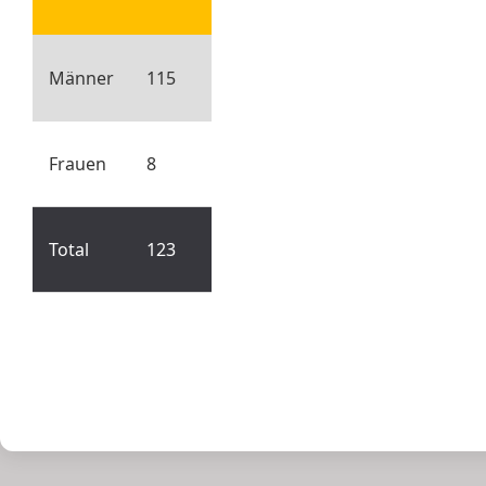
Männer
115
Frauen
8
Total
123