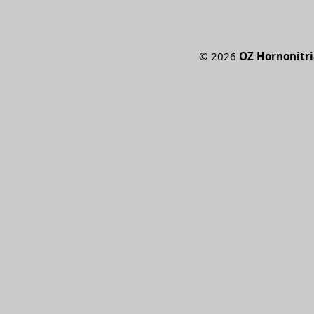
©
2026
OZ Hornonitri