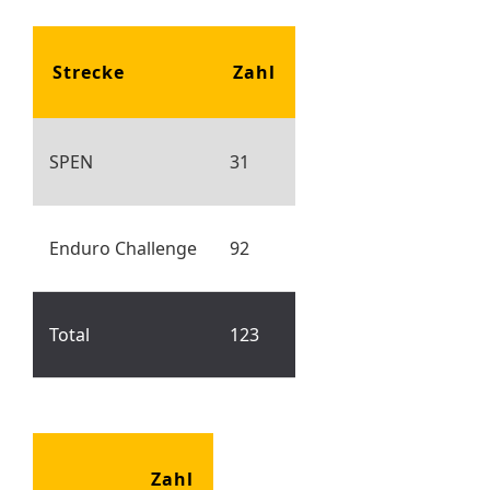
Strecke
Zahl
SPEN
31
Enduro Challenge
92
Total
123
Zahl