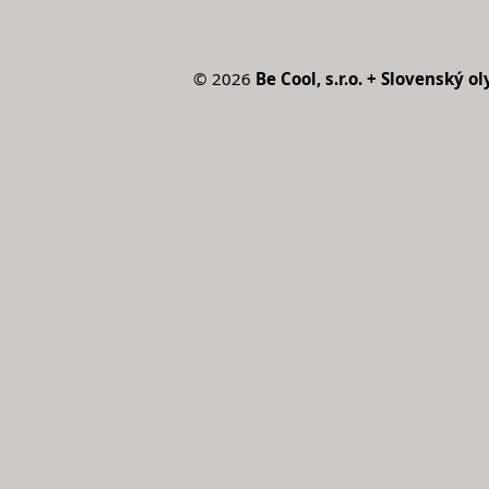
©
2026
Be Cool, s.r.o. + Slovenský 