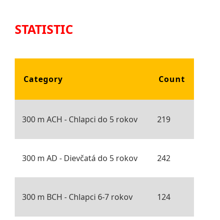
STATISTIC
Category
Count
300 m ACH - Chlapci do 5 rokov
219
300 m AD - Dievčatá do 5 rokov
242
300 m BCH - Chlapci 6-7 rokov
124