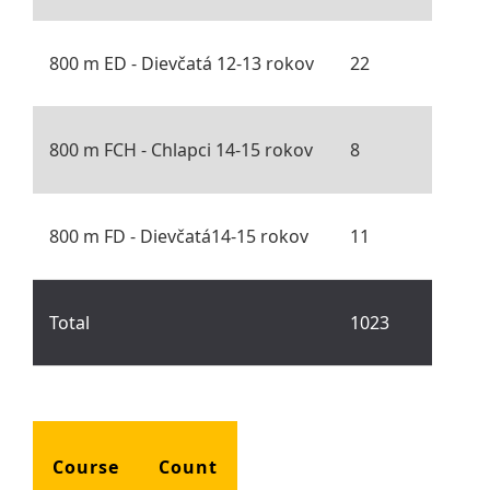
800 m ED - Dievčatá 12-13 rokov
22
800 m FCH - Chlapci 14-15 rokov
8
800 m FD - Dievčatá14-15 rokov
11
Total
1023
Course
Count