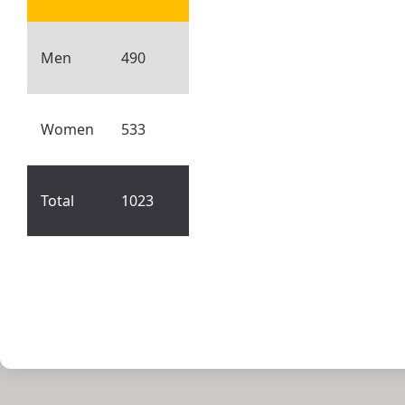
Men
490
Women
533
Total
1023