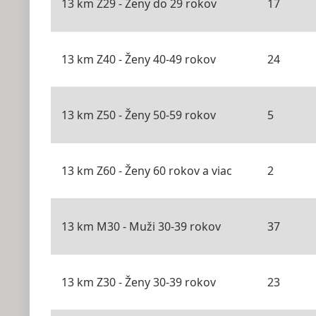
13 km Z29 - Ženy do 29 rokov
17
13 km Z40 - Ženy 40-49 rokov
24
13 km Z50 - Ženy 50-59 rokov
5
13 km Z60 - Ženy 60 rokov a viac
2
13 km M30 - Muži 30-39 rokov
37
13 km Z30 - Ženy 30-39 rokov
23