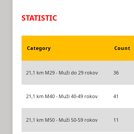
STATISTIC
Category
Count
21,1 km M29 - Muži do 29 rokov
36
21,1 km M40 - Muži 40-49 rokov
41
21,1 km M50 - Muži 50-59 rokov
11