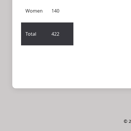
Women
140
Total
422
©