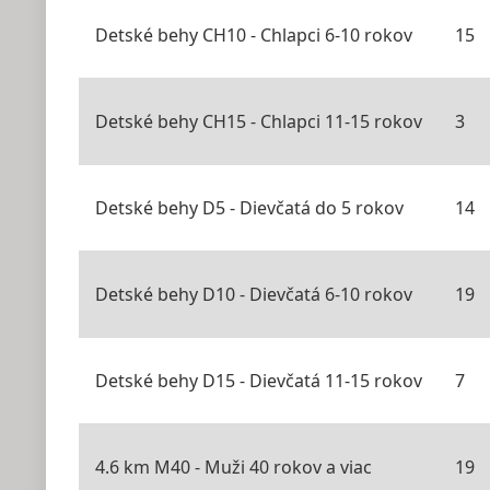
Detské behy CH10 - Chlapci 6-10 rokov
15
Detské behy CH15 - Chlapci 11-15 rokov
3
Detské behy D5 - Dievčatá do 5 rokov
14
Detské behy D10 - Dievčatá 6-10 rokov
19
Detské behy D15 - Dievčatá 11-15 rokov
7
4.6 km M40 - Muži 40 rokov a viac
19