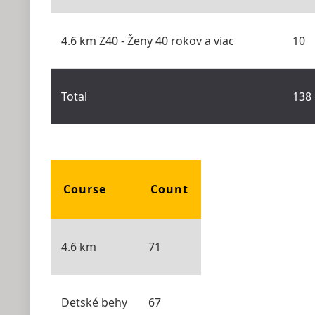
4.6 km Z40 - Ženy 40 rokov a viac
10
Total
138
Course
Count
4.6 km
71
Detské behy
67