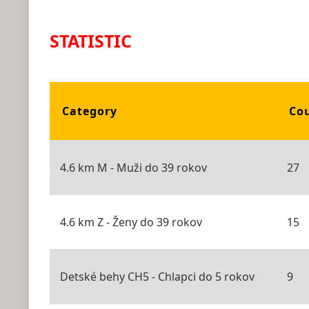
STATISTIC
Category
Co
4.6 km M - Muži do 39 rokov
27
4.6 km Z - Ženy do 39 rokov
15
Detské behy CH5 - Chlapci do 5 rokov
9