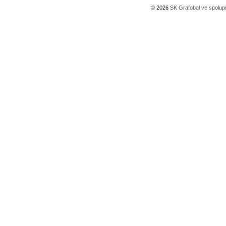
©
2026
SK Grafobal ve spolup