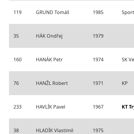
119
GRUND Tomáš
1985
Sport
35
HÁK Ondřej
1979
160
HANÁK Petr
1974
SK Ve
76
HANŽL Robert
1971
KP
233
HAVLÍK Pavel
1967
KT T
38
HLADÍK Vlastimil
1975