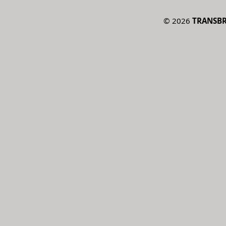
©
2026
TRANSBRD