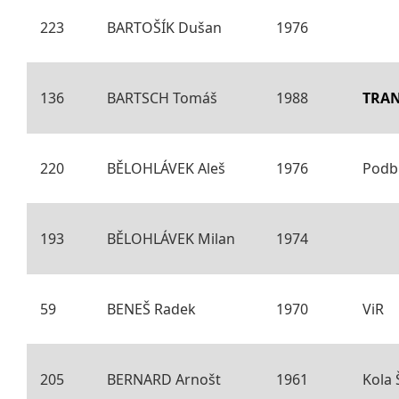
223
BARTOŠÍK Dušan
1976
136
BARTSCH Tomáš
1988
TRA
220
BĚLOHLÁVEK Aleš
1976
Podb
193
BĚLOHLÁVEK Milan
1974
59
BENEŠ Radek
1970
ViR
205
BERNARD Arnošt
1961
Kola 