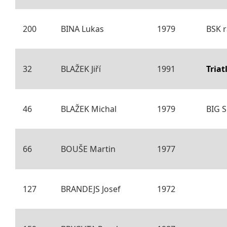
200
BINA Lukas
1979
BSK r
32
BLAŽEK Jiří
1991
Tria
46
BLAŽEK Michal
1979
BIG 
66
BOUŠE Martin
1977
127
BRANDEJS Josef
1972