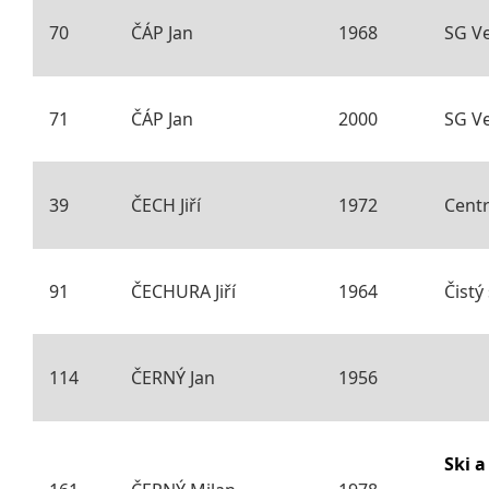
70
ČÁP Jan
1968
SG Ve
71
ČÁP Jan
2000
SG Ve
39
ČECH Jiří
1972
Centr
91
ČECHURA Jiří
1964
Čistý
114
ČERNÝ Jan
1956
Ski 