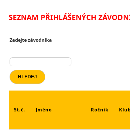
SEZNAM PŘIHLÁŠENÝCH ZÁVODN
Zadejte závodníka
St.č.
Jméno
Ročník
Klu