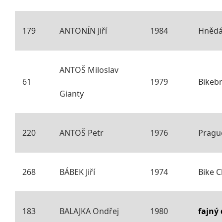
179
ANTONÍN Jiří
1984
Hněd
ANTOŠ Miloslav
61
1979
Bikeb
Gianty
220
ANTOŠ Petr
1976
Prague
268
BÁBEK Jiří
1974
Bike C
183
BALAJKA Ondřej
1980
fajný 