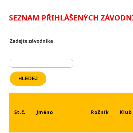
SEZNAM PŘIHLÁŠENÝCH ZÁVODN
Zadejte závodníka
St.č.
Jméno
Ročník
Klub