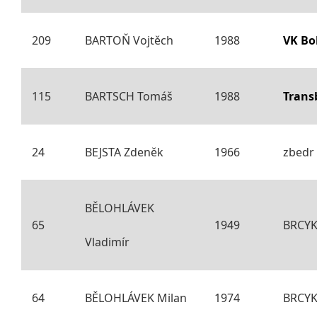
209
BARTOŇ Vojtěch
1988
VK Bo
115
BARTSCH Tomáš
1988
Trans
24
BEJSTA Zdeněk
1966
zbedr
BĚLOHLÁVEK
65
1949
BRCYKL
Vladimír
64
BĚLOHLÁVEK Milan
1974
BRCYK