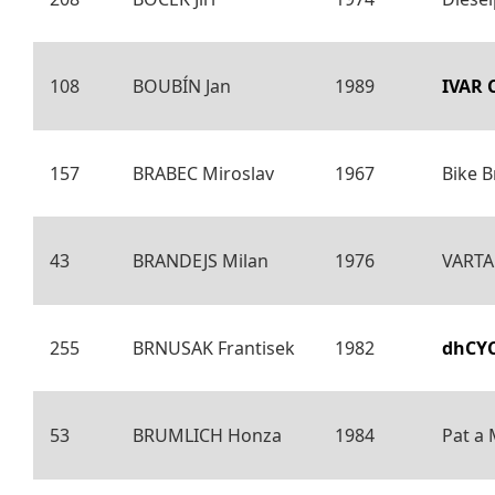
108
BOUBÍN Jan
1989
IVAR 
157
BRABEC Miroslav
1967
Bike B
43
BRANDEJS Milan
1976
VARTA 
255
BRNUSAK Frantisek
1982
dhCY
53
BRUMLICH Honza
1984
Pat a 