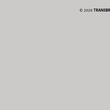
©
2026
TRANSBRD