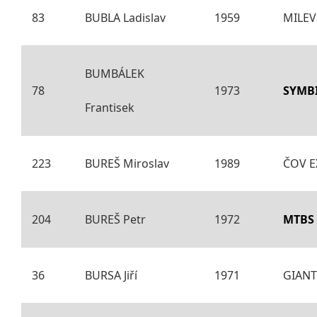
83
BUBLA Ladislav
1959
MILEVS
BUMBÁLEK
78
1973
SYMB
Frantisek
223
BUREŠ Miroslav
1989
ČOV E
204
BUREŠ Petr
1972
MTBS
36
BURSA Jiří
1971
GIANT