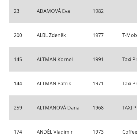
23
ADAMOVÁ Eva
1982
200
ALBL Zdeněk
1977
T-Mob
145
ALTMAN Kornel
1991
Taxi P
144
ALTMAN Patrik
1971
Taxi P
259
ALTMANOVÁ Dana
1968
TAXI 
174
ANDĚL Vladimír
1973
Coffee