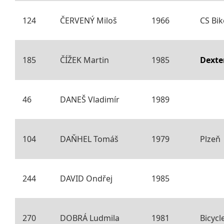
124
ČERVENÝ Miloš
1966
CS Bi
185
ČÍŽEK Martin
1985
Dexte
46
DANEŠ Vladimír
1989
104
DAŇHEL Tomáš
1979
Plzeň
244
DAVID Ondřej
1985
270
DOBRÁ Ludmila
1981
Bicycl