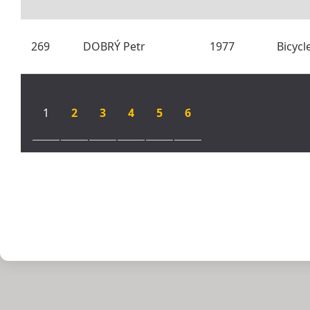
269
DOBRÝ Petr
1977
Bicycl
1
2
3
4
5
6