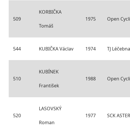
KORBIČKA
509
1975
Open Cycl
Tomáš
544
KUBIČKA Václav
1974
TJ Léčebn
KUBÍNEK
510
1988
Open Cycl
František
LASOVSKÝ
520
1977
SCK ASTER
Roman