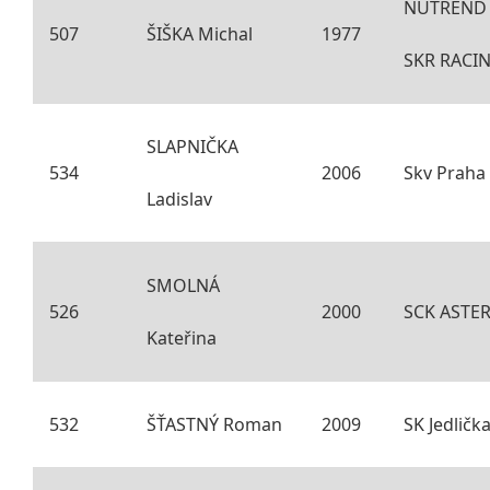
NUTREND 
507
ŠIŠKA Michal
1977
SKR RACI
SLAPNIČKA
534
2006
Skv Praha
Ladislav
SMOLNÁ
526
2000
SCK ASTER
Kateřina
532
ŠŤASTNÝ Roman
2009
SK Jedličk