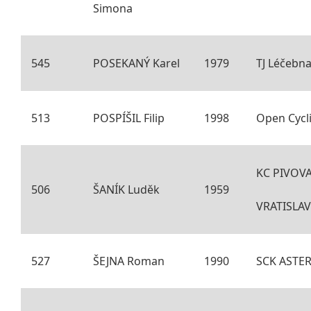
Simona
545
POSEKANÝ Karel
1979
TJ Léčebn
513
POSPÍŠIL Filip
1998
Open Cycl
KC PIVOV
506
ŠANÍK Luděk
1959
VRATISLAV
527
ŠEJNA Roman
1990
SCK ASTER