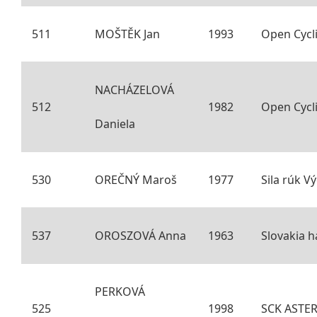
511
MOŠTĚK Jan
1993
Open Cycl
NACHÁZELOVÁ
512
1982
Open Cycl
Daniela
530
OREČNÝ Maroš
1977
Sila rúk V
537
OROSZOVÁ Anna
1963
Slovakia h
PERKOVÁ
525
1998
SCK ASTER