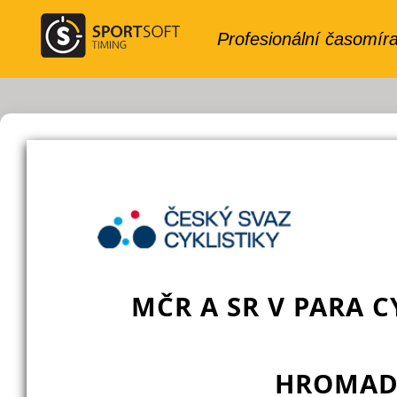
MČR A SR V PARA C
HROMAD