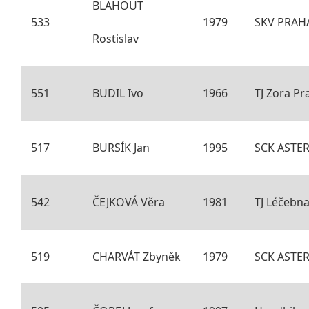
BLAHOUT
533
1979
SKV PRAH
Rostislav
551
BUDIL Ivo
1966
TJ Zora Pra
517
BURSÍK Jan
1995
SCK ASTER
542
ČEJKOVÁ Věra
1981
TJ Léčebn
519
CHARVÁT Zbyněk
1979
SCK ASTER