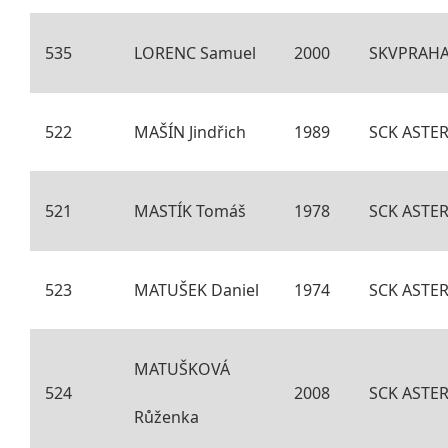
535
LORENC Samuel
2000
SKVPRAH
522
MAŠÍN Jindřich
1989
SCK ASTER
521
MASTÍK Tomáš
1978
SCK ASTER
523
MATUŠEK Daniel
1974
SCK ASTER
MATUŠKOVÁ
524
2008
SCK ASTER
Růženka