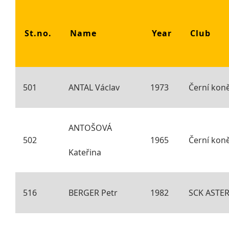
St.no.
Name
Year
Club
501
ANTAL Václav
1973
Černí kon
ANTOŠOVÁ
502
1965
Černí kon
Kateřina
516
BERGER Petr
1982
SCK ASTER