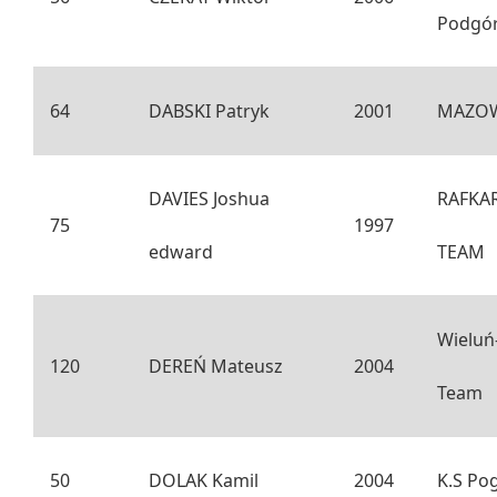
Podgó
64
DABSKI Patryk
2001
MAZOW
DAVIES Joshua
RAFKA
75
1997
edward
TEAM
Wieluń
120
DEREŃ Mateusz
2004
Team
50
DOLAK Kamil
2004
K.S Po