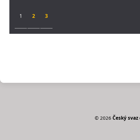
1
2
3
©
2026
Český svaz 