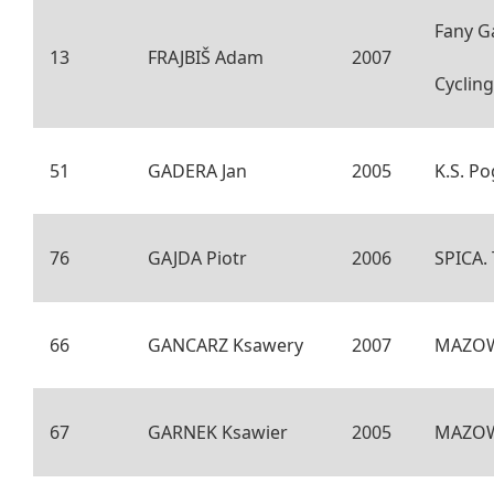
Fany G
13
FRAJBIŠ Adam
2007
Cyclin
51
GADERA Jan
2005
K.S. P
76
GAJDA Piotr
2006
SPICA.
66
GANCARZ Ksawery
2007
MAZOW
67
GARNEK Ksawier
2005
MAZOW