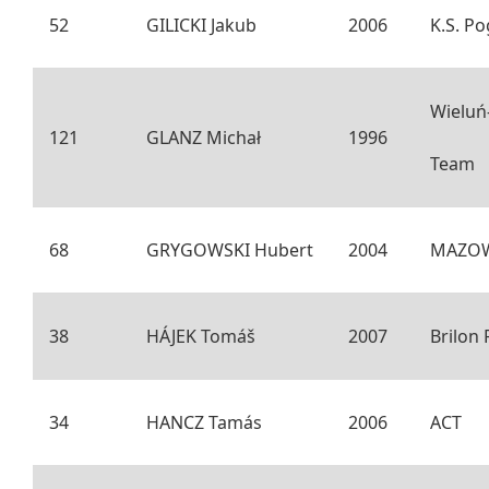
52
GILICKI Jakub
2006
K.S. P
Wieluń
121
GLANZ Michał
1996
Team
68
GRYGOWSKI Hubert
2004
MAZOW
38
HÁJEK Tomáš
2007
Brilon
34
HANCZ Tamás
2006
ACT