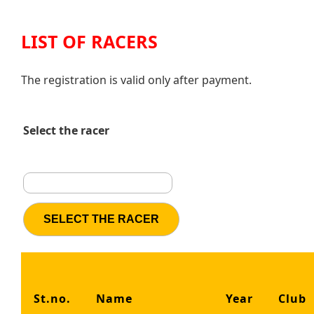
LIST OF RACERS
The registration is valid only after payment.
Select the racer
St.no.
Name
Year
Club