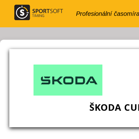
ŠKODA CUP