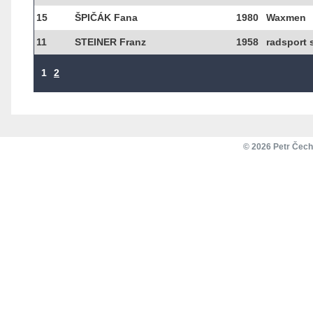
15
ŠPIČÁK Fana
1980
Waxmen
11
STEINER Franz
1958
radsport 
1
2
©
2026
Petr Čech 