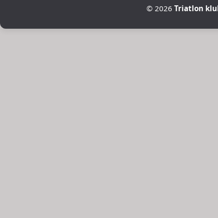
©
2026
Triatlon kl