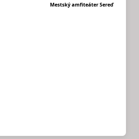
Mestský amfiteáter Sereď