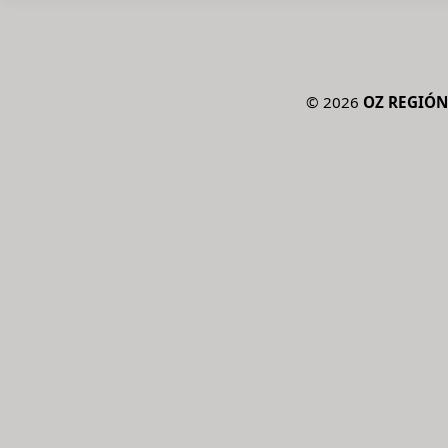
©
2026
OZ REGIÓ