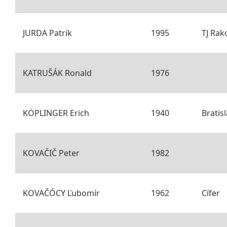
JURDA Patrik
1995
TJ Rak
KATRUŠÁK Ronald
1976
KÖPLINGER Erich
1940
Bratis
KOVAČIČ Peter
1982
KOVAČÓCY Ľubomír
1962
Cífer