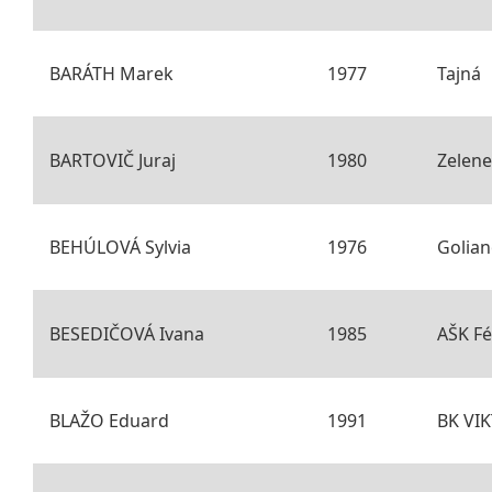
BARÁTH Marek
1977
Tajná
BARTOVIČ Juraj
1980
Zelene
BEHÚLOVÁ Sylvia
1976
Golia
BESEDIČOVÁ Ivana
1985
AŠK Fé
BLAŽO Eduard
1991
BK VI