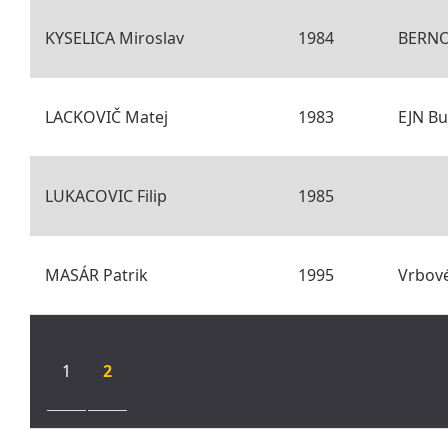
KYSELICA Miroslav
1984
BERNO
LACKOVIČ Matej
1983
EJN B
LUKACOVIC Filip
1985
MASÁR Patrik
1995
Vrbov
1
2