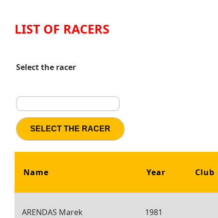
LIST OF RACERS
Select the racer
Name
Year
Club
ARENDAS Marek
1981