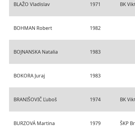
BLAŽO Vladislav
1971
BK Vik
BOHMAN Robert
1982
BOJNANSKA Natalia
1983
BOKORA Juraj
1983
BRANIŠOVIČ Ľuboš
1974
BK Vik
BURZOVÁ Martina
1979
ŠKP Br