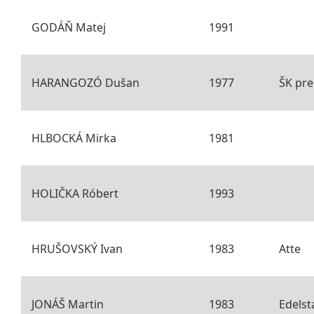
GODÁŇ Matej
1991
HARANGOZÓ Dušan
1977
ŠK pre
HLBOCKÁ Mirka
1981
HOLIČKA Róbert
1993
HRUŠOVSKÝ Ivan
1983
Atte
JONÁŠ Martin
1983
Edelst