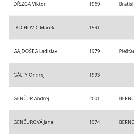
DŘIZGA Viktor
1969
Bratis
DUCHOVIČ Marek
1991
GAJDOŠEG Ladislav
1979
Piešťa
GÁLFY Ondrej
1993
GENČUR Andrej
2001
BERNO
GENČUROVÁ Jana
1974
BERNO