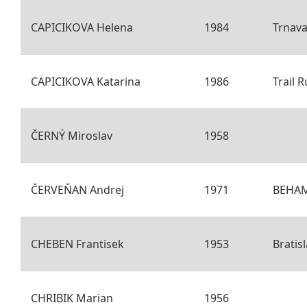
CAPICIKOVA Helena
1984
Trnav
CAPICIKOVA Katarina
1986
Trail 
ČERNÝ Miroslav
1958
ČERVEŇAN Andrej
1971
BEHAM
CHEBEN Frantisek
1953
Bratis
CHRIBIK Marian
1956