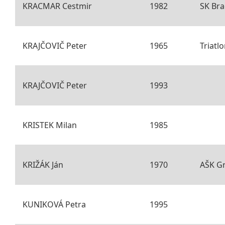
KRACMAR Cestmir
1982
SK Bra
KRAJČOVIČ Peter
1965
Triatl
KRAJČOVIČ Peter
1993
KRISTEK Milan
1985
KRIŽÁK Ján
1970
AŠK Gr
KUNIKOVÁ Petra
1995