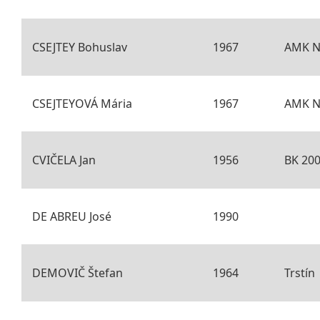
CSEJTEY Bohuslav
1967
AMK N
CSEJTEYOVÁ Mária
1967
AMK N
CVIČELA Jan
1956
BK 200
DE ABREU José
1990
DEMOVIČ Štefan
1964
Trstín