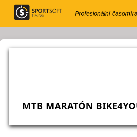
MTB MARATÓN BIKE4YOU