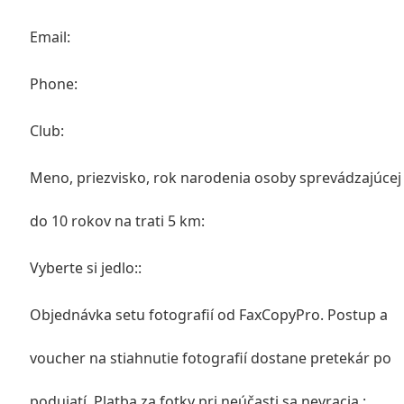
Email:
Phone:
Club:
Meno, priezvisko, rok narodenia osoby sprevádzajúcej 
do 10 rokov na trati 5 km:
Vyberte si jedlo::
Objednávka setu fotografií od FaxCopyPro. Postup a
voucher na stiahnutie fotografií dostane pretekár po
podujatí. Platba za fotky pri neúčasti sa nevracia.: