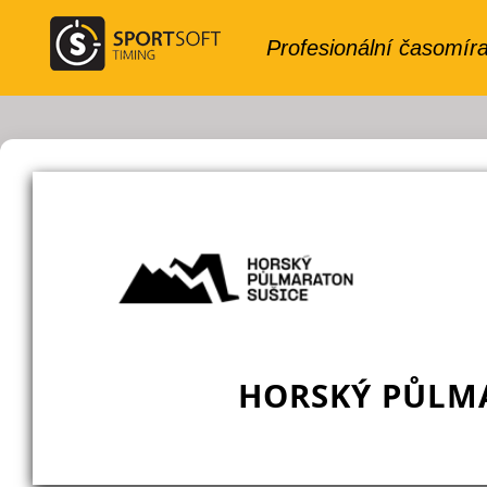
HORSKÝ PŮLMA