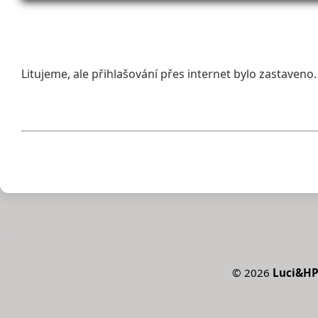
Litujeme, ale přihlašování přes internet bylo zastaveno.
©
2026
Luci&HPS