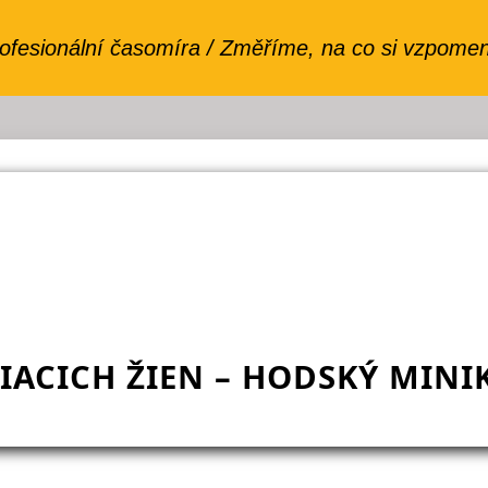
IACICH ŽIEN – HODSKÝ MINI