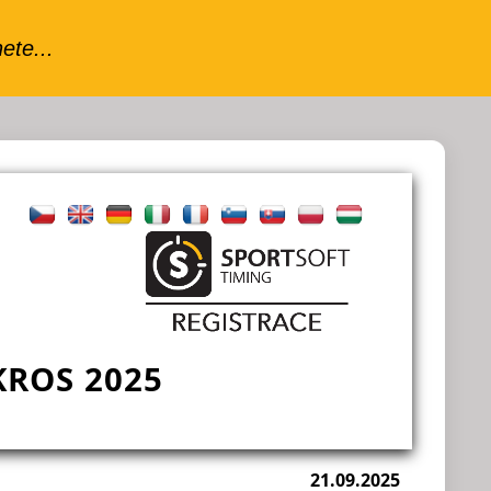
KROS 2025
21.09.2025