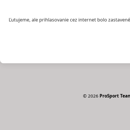
Ľutujeme, ale prihlasovanie cez internet bolo zastavené
©
2026
ProSport Team