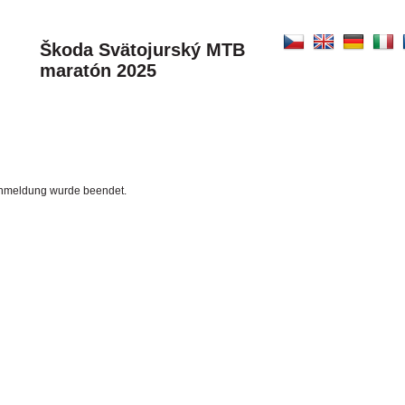
Škoda Svätojurský MTB
maratón 2025
etanmeldung wurde beendet.