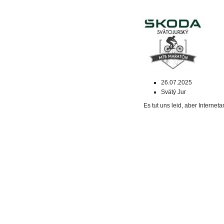
26.07.2025
Svätý Jur
Es tut uns leid, aber Intern