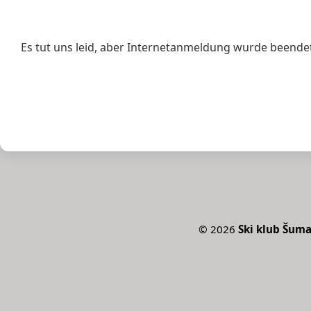
Es tut uns leid, aber Internetanmeldung wurde beende
©
2026
Ski klub Šum