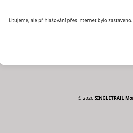
Litujeme, ale přihlašování přes internet bylo zastaveno.
©
2026
SINGLETRAIL Mora