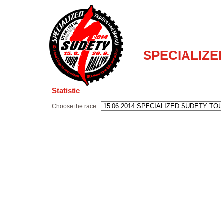
SPECIALIZE
Statistic
Choose the race
: