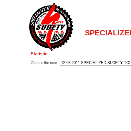
SPECIALIZE
Statistic
Choose the race
: