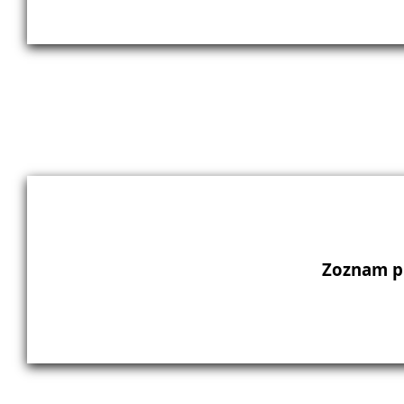
Zoznam p