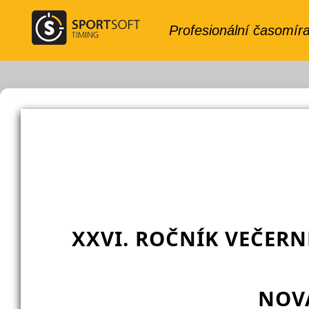
XXVI. ROČNÍK VEČER
NOVÁ