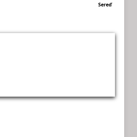
Sereď