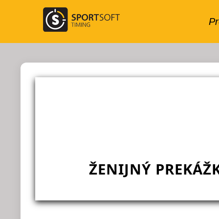
ŽENIJNÝ PREKÁŽ