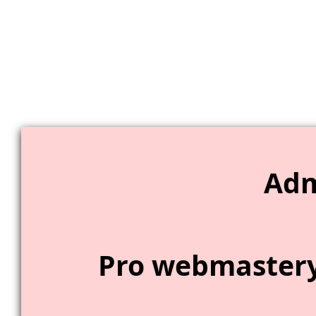
Adm
Pro webmastery 