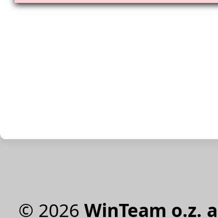
©
2026
WinTeam o.z. a