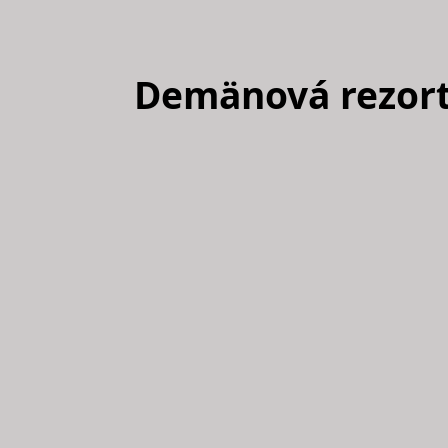
Demänová rezor