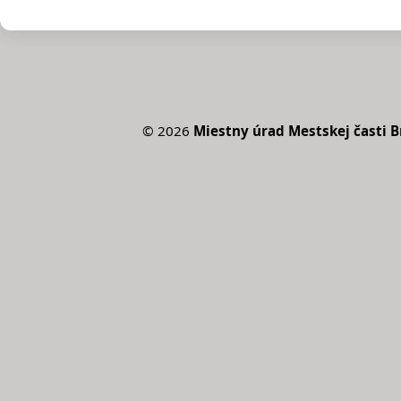
©
2026
Miestny úrad Mestskej časti Br