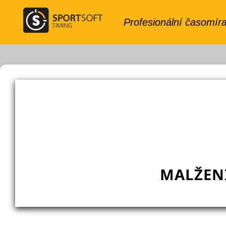
MALŽENI