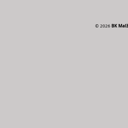
©
2026
BK Malž