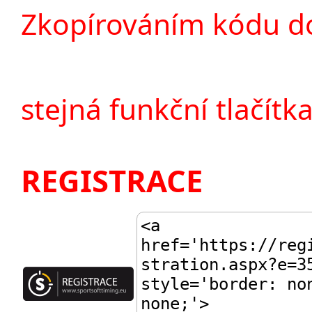
Zkopírováním kódu do
stejná funkční tlačítka
REGISTRACE