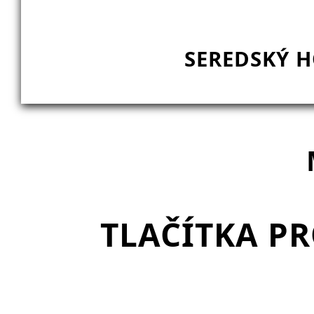
SEREDSKÝ H
TLAČÍTKA P