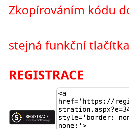
Zkopírováním kódu do
stejná funkční tlačítka
REGISTRACE