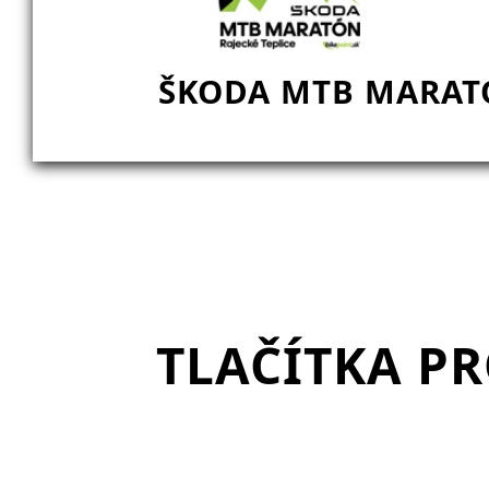
ŠKODA MTB MARATÓ
TLAČÍTKA P