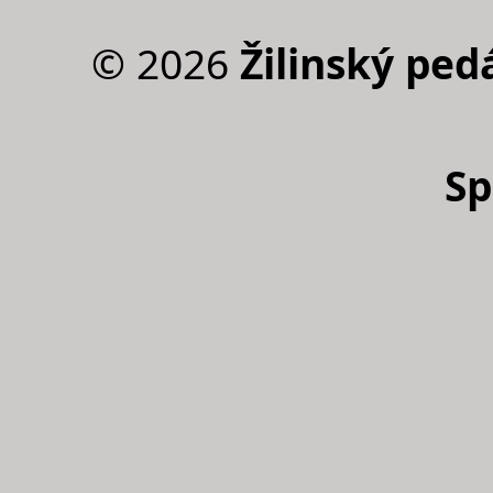
©
2026
Žilinský pedá
Sp