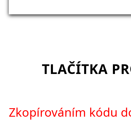
TLAČÍTKA P
Zkopírováním kódu do