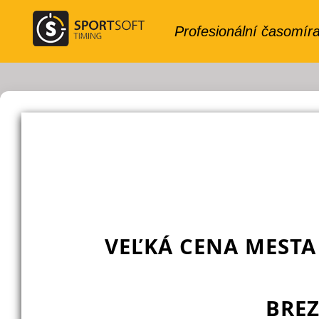
VEĽKÁ CENA MESTA
BRE