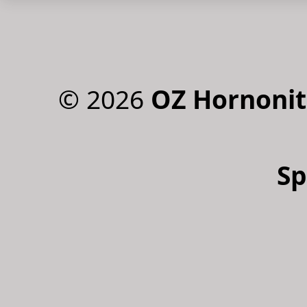
©
2026
OZ Hornonit
Sp