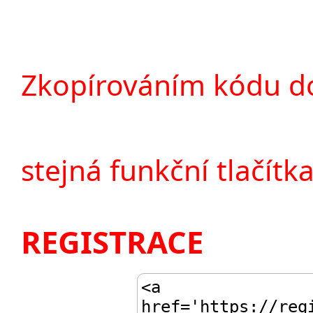
Zkopírováním kódu do
stejná funkční tlačítka
REGISTRACE