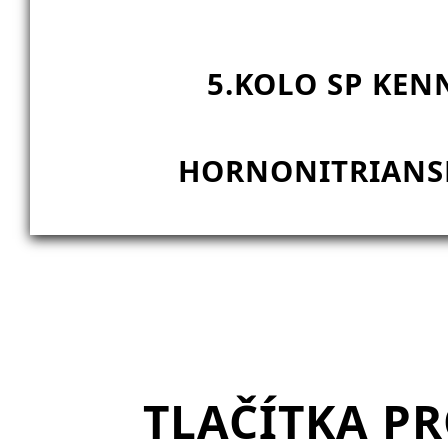
5.KOLO SP KENN
HORNONITRIANSK
TLAČÍTKA P