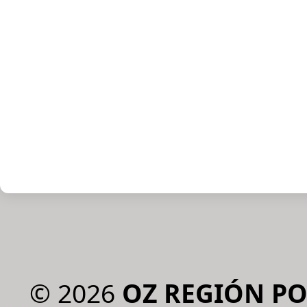
©
2026
OZ REGIÓN P