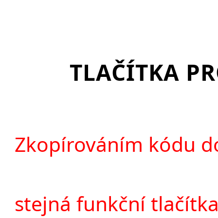
TLAČÍTKA P
Zkopírováním kódu do
stejná funkční tlačítka